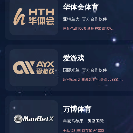
润德橡胶产品的
5
大功能特点
润德橡胶可为您提供服务
丙烯酸材料
日常维护保养便利、费用低、不易老化、使用寿命长 多
塑胶跑道材料
平整度好、抗压强度高、硬度弹性适当 物理性能稳定、
幼儿园彩色塑胶地面
色彩鲜艳美观、跑道平坦、有弹性， 铺面厚度、颜色任
星空网·网站登录官网入口-星空（中国）材料
运动地面有弹性、降低运动中 因跌、摔造成的意外受伤
草坪胶
更加经济 更加方便施工的新型聚氨酯塑胶
聚脲材料
具有防爆抗暴、耐磨、防水、防腐等特点