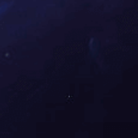
，占地面积平方米，产能吨/日，配备铺装施工队伍支，为客户提
施用聚酯材料的研发及生产，在塑胶行业逐渐占领了一席之