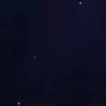
廊坊第一小学
开原第五中学
林东一中
秦皇岛大秦左岸幼儿园
新闻中心
NEWS CENTER