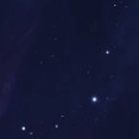
国）
国）
国）
国）
足市场和客户新的需求。