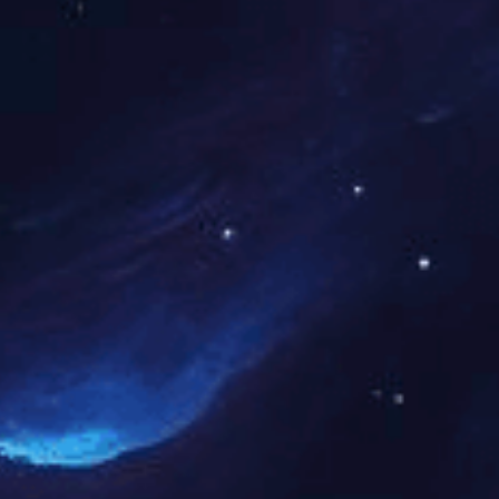
材料绿色，无味
全部选择了业内的供应商， 所有的原材料经过采购、质
产品合格率达到99%
每一个生产环节都有完整的操作流程和验收标准， 产品合
自主研发团队 保证产品的市场竞争力
有专业的技术团队，从产品研发、升级换代 都可自主完
全程技术支持，客服体系完善
售前：勘察现场、设计方案、配合投标，
售中：土建施工、安装调试、技术培训，
售后：维修保养，提供上门服务，
承诺省内客户24小时到达，
省外客户48小时到达。
可提供施工队技术指导
为您快速分折场地改造方案和整体解决方案， 提供现场
关于我们
about us
星空网·网站登录官网入口-星空（中国）年月日，是一家集塑
供质优价廉的服务。 公司自成立以来，润德人秉承真实、诚
地；工艺上坚持采用…
查看更多