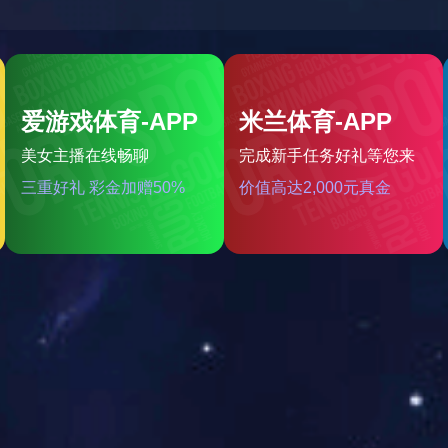
国）
国）材料