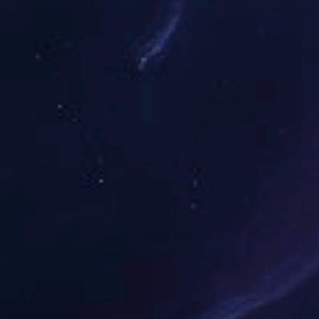
星空网·网站登录官网入口-星空（中
星空网·网站登录官网入口-星空（中
星空网·网站登录官网入口-星空（中
星空网·网站登录官网入口-星空（中
润德橡胶的工艺流程
不断的吸收国内外高新技术，不断推出新的 研发科技成果，满