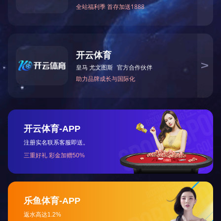
星空网·网站登录官网入口-星空（中
国）
相关新闻
做篮球场使用材料详解
2021-08-27
做篮球场用什么材料好？
2021-08-19
什么样的塑胶跑道使用寿命长
2021-07-30
塑胶球场材料硅PU施工中常见的问题如何解决？
2021-
07-20
塑胶跑道应该怎样挑选呢
2021-07-16
星空网·网站登录官网入口-星空（中国）
关于我们
产品中心
案例中心
联系我们
招聘信息
全国统一服务热线
4001-091--909
热门产品：塑胶跑道 | 塑胶跑道厂家 |
全国服务热线：4001-091--909 电话/传真：0311-66698885