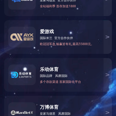
银川某大型游乐场
发布时间：2019-06-28
上一页:
黄花岗某小学
下一页:
喀左铁路11局球场
<
相关产品
星空网·网站登录官网入口-星空（中
国）
星空网·网站登录官网入口-星空（中
国）材料