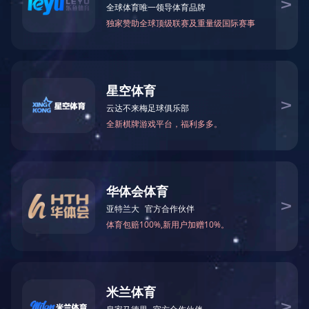
案例中心
施工现场
工程案例
荣誉资质
联系我们
全国服务热线：4001-091--909
电话/传真：0311-66698885
生产基地：河北省定州市南城区梅家庄
营销中心：石家庄市裕华区长江大道315号创新大厦
案例展示
当前位置：
首页
>
工程案例
> 详细内容