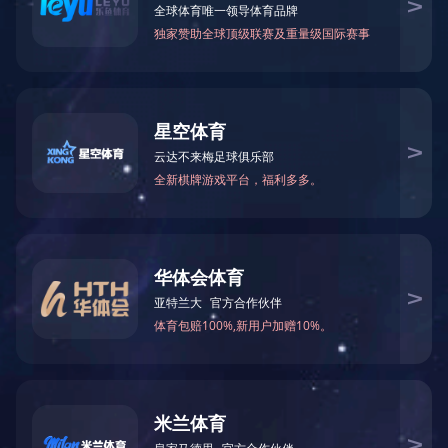
产品中心
硅PU
塑胶跑道
橡胶颗粒
EPDM颗粒
预制型塑胶跑道
联系我们
全国服务热线：4001-091--909
电话/传真：0311-66698885
生产基地：河北省定州市南城区梅家庄
营销中心：石家庄市裕华区长江大道315号创新大厦
产品展示