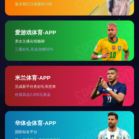
做篮球场使用材料详解
2021-08-27
做篮球场用什么材料好？
2021-08-19
什么样的塑胶跑道使用寿命长
2021-07-30
塑胶球场材料硅PU施工中常见的问题如何解决？
2021-
07-20
塑胶跑道应该怎样挑选呢
2021-07-16
星空网·网站登录官网入口-星空（中国）
关于我们
产品中心
案例中心
联系我们
招聘信息
全国统一服务热线
4001-091--909
热门产品：塑胶跑道 | 塑胶跑道厂家 |
全国服务热线：4001-091--909 电话/传真：0311-66698885
生产基地：河北省定州市南城区梅家庄
营销中心：石家庄市裕华区长江大道315号创新大厦
Copyright 2016, 星空网·网站登录官网入口-星空（中国） All
right reserved
冀ICP备19026794号-1