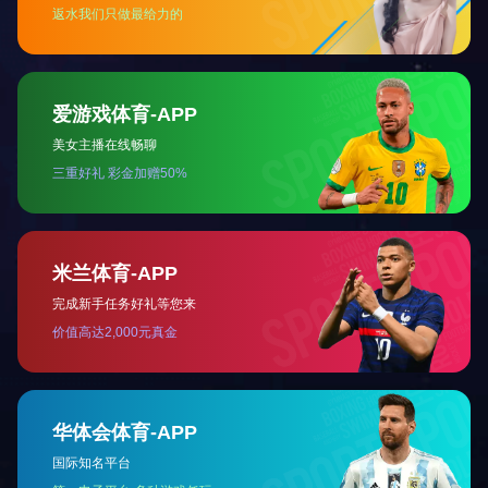
相关新闻
做篮球场使用材料详解
2021-08-27
做篮球场用什么材料好？
2021-08-19
什么样的塑胶跑道使用寿命长
2021-07-30
塑胶球场材料硅PU施工中常见的问题如何解决？
2021-
07-20
塑胶跑道应该怎样挑选呢
2021-07-16
星空网·网站登录官网入口-星空（中国）
关于我们
产品中心
案例中心
联系我们
招聘信息
全国统一服务热线
4001-091--909
热门产品：塑胶跑道 | 塑胶跑道厂家 |
全国服务热线：4001-091--909 电话/传真：0311-66698885
生产基地：河北省定州市南城区梅家庄
营销中心：石家庄市裕华区长江大道315号创新大厦